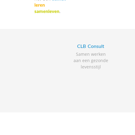
leren
samenleven
.
CLB
Consult
Samen werken
aan een gezonde
levensstijl
De website