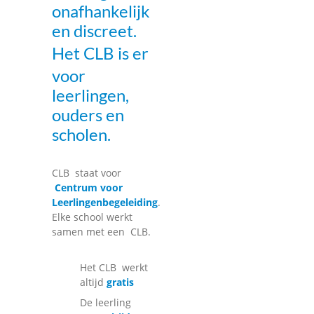
onafhankelijk
en discreet.
Het
CLB
is er
voor
leerlingen,
ouders en
scholen.
CLB
staat voor
Centrum voor
Leerlingenbegeleiding
.
Elke school werkt
samen met een
CLB
.
Het
CLB
werkt
altijd
gratis
De leerling