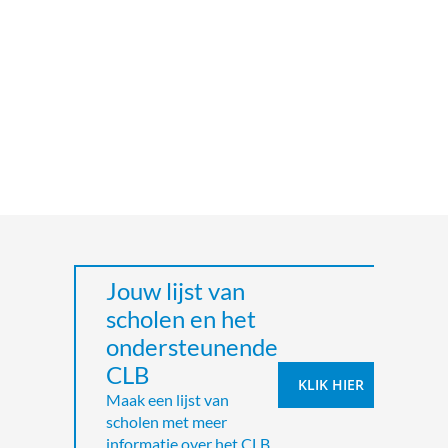
Jouw lijst van
scholen en het
ondersteunende
CLB
KLIK HIER
Maak een lijst van
scholen met meer
informatie over het CLB