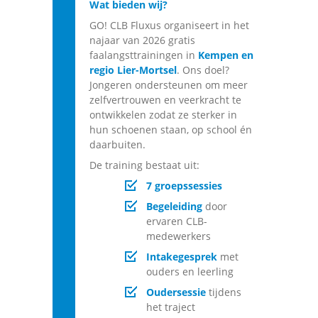
Wat bieden wij?
GO! CLB Fluxus organiseert in het
najaar van 2026 gratis
faalangsttrainingen in
Kempen en
regio Lier-Mortsel
. Ons doel?
Jongeren ondersteunen om meer
zelfvertrouwen en veerkracht te
ontwikkelen zodat ze sterker in
hun schoenen staan, op school én
daarbuiten.
De training bestaat uit:
7 groepssessies
Begeleiding
door
ervaren CLB-
medewerkers
Intakegesprek
met
ouders en leerling
Oudersessie
tijdens
het traject