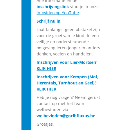
Alle informatie en de
inschrijvingslink
vind je in onze
infovideo op YouTube
.
Schrijf nu in!
Laat faalangst geen obstakel zijn
voor de groei van je kind. In een
veilige en ondersteunende
omgeving leren jongeren anders
denken, voelen en handelen.
Inschrijven voor Lier-Mortsel?
KLIK HIER
Inschrijven voor Kempen (Mol,
Herentals, Turnhout en Geel)?
KLIK HIER
Heb je nog vragen? Neem gerust
contact op met het team
welbevinden via
welbevinden@goclbfluxus.be
.
Groetjes,