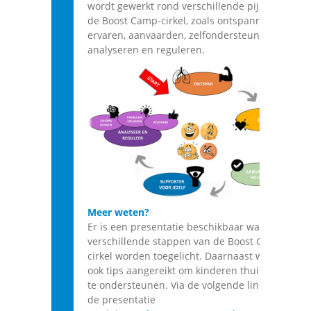
wordt gewerkt rond verschillende pijlers van
de Boost Camp-cirkel, zoals ontspannen,
ervaren, aanvaarden, zelfondersteuning,
analyseren en reguleren.
Meer weten?
Er is een presentatie beschikbaar waarin de
verschillende stappen van de Boost Camp-
cirkel worden toegelicht. Daarnaast worden
ook tips aangereikt om kinderen thuis verder
te ondersteunen. Via de volgende link kan u
de presentatie