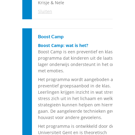
Krisje & Nele
Sluiten
Boost Camp
Boost Camp: wat is het?
Boost Camp is een preventief en klassikaal
programma dat kinderen uit de laatste graad
lager onderwijs ondersteunt in het omgaan
met emoties.
Het programma wordt aangeboden als een
preventief groepsaanbod in de klas.
Leerlingen krijgen inzicht in wat stress is, hoe
stress zich uit in het lichaam en welke
strategieën kunnen helpen om hiermee om te
gaan. De aangeleerde technieken geven ook
houvast voor andere gevoelens.
Het programma is ontwikkeld door de
Universiteit Gent en is theoretisch