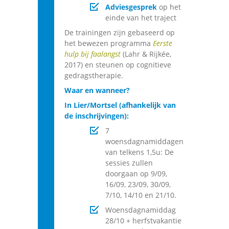
Adviesgesprek
op het
einde van het traject
De trainingen zijn gebaseerd op
het bewezen programma
Eerste
hulp bij faalangst
(Lahr & Rijkée,
2017) en steunen op cognitieve
gedragstherapie.
Waar en wanneer?
In Lier/Mortsel (afhankelijk van
de inschrijvingen):
7
woensdagnamiddagen
van telkens 1,5u: De
sessies zullen
doorgaan op 9/09,
16/09, 23/09, 30/09,
7/10, 14/10 en 21/10.
Woensdagnamiddag
28/10 + herfstvakantie