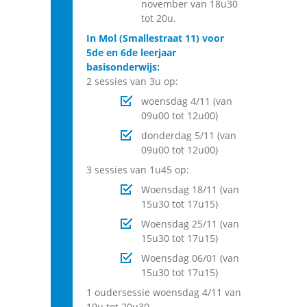
november van 18u30
tot 20u.
In Mol (Smallestraat 11) voor
5de en 6de leerjaar
basisonderwijs:
2 sessies van 3u op:
woensdag 4/11 (van
09u00 tot 12u00)
donderdag 5/11 (van
09u00 tot 12u00)
3 sessies van 1u45 op:
Woensdag 18/11 (van
15u30 tot 17u15)
Woensdag 25/11 (van
15u30 tot 17u15)
Woensdag 06/01 (van
15u30 tot 17u15)
1 oudersessie woensdag 4/11 van
19u tot 20u30.