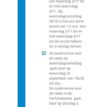
van maandag 2/11 tot
en met woensdag
4/11. Op
woensdagnamiddag
28/10 is het een korte
sessie van 1,5 uur. Van
maandag 2/11 tot en
met woensdag 4/11
zal de sessie telkens
3u in beslag nemen.
De oudersessie voor
de reeks op
woensdagnamiddag
gaat door op
woensdag 23
september van 18u30
tot 20u.
De oudersessie voor
de reeks in de
herfstvakantie gaat
door op dinsdag 3